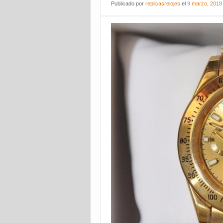
Publicado
por
replicasrelojes
el
9 marzo, 2018