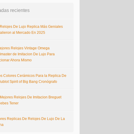
adas recientes
 Relojes De Lujo Replica Más Geniales
alieron al Mercado En 2025
ejores Relojes Vintage Omega
master de Imitacion De Lujo Para
cionar Ahora Mismo
s Colores Cerámicos Para la Replica De
ublot Spirit of Big Bang Cronógrafo
 Mejores Relojes De Imitacion Breguet
ebes Tener
ores Replicas De Relojes De Lujo De La
na