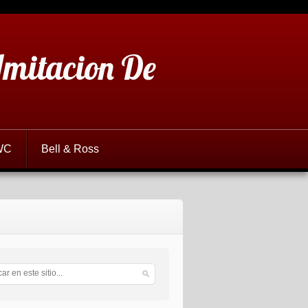
 Imitacion De
WC
Bell & Ross