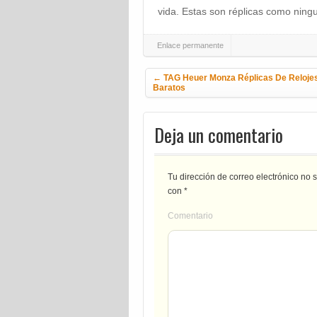
vida. Estas son réplicas como ningu
Enlace permanente
Navegación de la entrada
←
TAG Heuer Monza Réplicas De Reloje
Baratos
Deja un comentario
Tu dirección de correo electrónico no 
con
*
Comentario