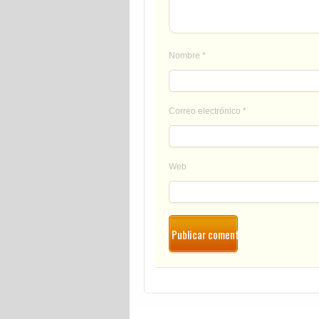
Nombre
*
Correo electrónico
*
Web