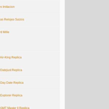
s Imitacion
cas Relojes Suizos
d Mille
Air-King Replica
 Datejust Replica
 Day Date Replica
 Explorer Replica
 GMT Master II Replica