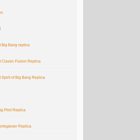
es
t
 Big Bang replica
 Classic Fusion Replica
 Spirit of Big Bang Replica
g Pilot Replica
ortugieser Replica