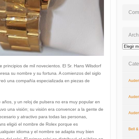
Come
Arch
Archivos
Cate
e principios de mil novecientos. El Sr. Hans Wilsdorf
resa su nombre y su fortuna. A comienzos del siglo
creó una compañía especializada en piezas de
Audem
Audem
 años, y un reloj de pulsera no era muy popular en
vo una visión; su visión era convencer a la gente de
Audem
ecesario y atractivo para todas las personas,
ns eligió el nombre de Rolex porque es
Bell 
ualquier idioma y el nombre se adapta muy bien