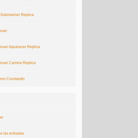
 Submariner Replica
euer
euer Aquaracer Replica
euer Carrera Replica
ron Constantin
a
er
e las entradas