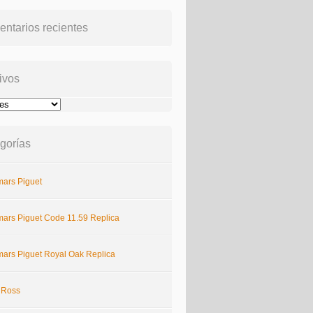
ntarios recientes
ivos
gorías
ars Piguet
ars Piguet Code 11.59 Replica
ars Piguet Royal Oak Replica
& Ross