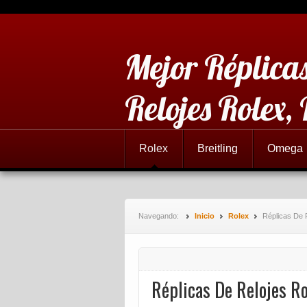
Mejor Réplicas
Relojes Rolex,
Rolex
Breitling
Omega
Navegando:
Inicio
Rolex
Réplicas De 
Réplicas De Relojes Ro