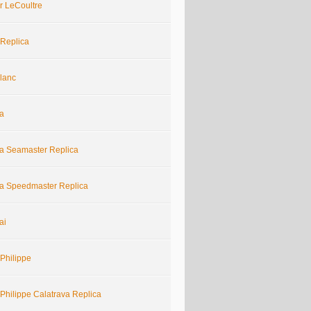
r LeCoultre
 Replica
lanc
a
 Seamaster Replica
 Speedmaster Replica
ai
Philippe
Philippe Calatrava Replica