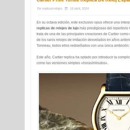
De
replicasrelojes
16 abril, 2024
En su octava edición, este exclusivo opus ofrece una inte
replicas de relojes de lujo
más prestigiosas del repertorio C
trata de una de las principales creaciones de Cartier como 
de los raros relojes de imitación desvelados en años anteri
Tonneau, todos ellos rediseñados con una única ambición: de
Este año, Cartier replica ha optado por introducir la compli
como las versiones simples «horas/minutos».