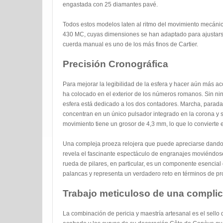
engastada con 25 diamantes pavé.
Todos estos modelos laten al ritmo del movimiento mecáni
430 MC, cuyas dimensiones se han adaptado para ajustars
cuerda manual es uno de los más finos de Cartier.
Precisión Cronográfica
Para mejorar la legibilidad de la esfera y hacer aún más acce
ha colocado en el exterior de los números romanos. Sin ning
esfera está dedicado a los dos contadores. Marcha, parada 
concentran en un único pulsador integrado en la corona y s
movimiento tiene un grosor de 4,3 mm, lo que lo convierte 
Una compleja proeza relojera que puede apreciarse dando la 
revela el fascinante espectáculo de engranajes moviéndose
rueda de pilares, en particular, es un componente esencial 
palancas y representa un verdadero reto en términos de pr
Trabajo meticuloso de una complic
La combinación de pericia y maestría artesanal es el sello d