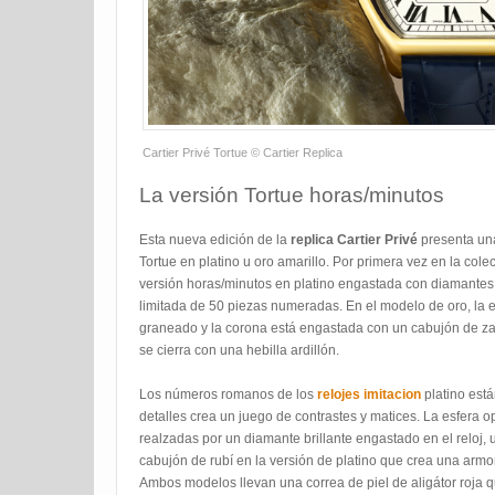
Cartier Privé Tortue © Cartier Replica
La versión Tortue horas/minutos
Esta nueva edición de la
replica Cartier Privé
presenta una
Tortue en platino u oro amarillo. Por primera vez en la cole
versión horas/minutos en platino engastada con diamantes t
limitada de 50 piezas numeradas. En el modelo de oro, la 
graneado y la corona está engastada con un cabujón de zafir
se cierra con una hebilla ardillón.
Los números romanos de los
relojes imitacion
platino está
detalles crea un juego de contrastes y matices. La esfera 
realzadas por un diamante brillante engastado en el reloj, 
cabujón de rubí en la versión de platino que crea una arm
Ambos modelos llevan una correa de piel de aligátor roja qu