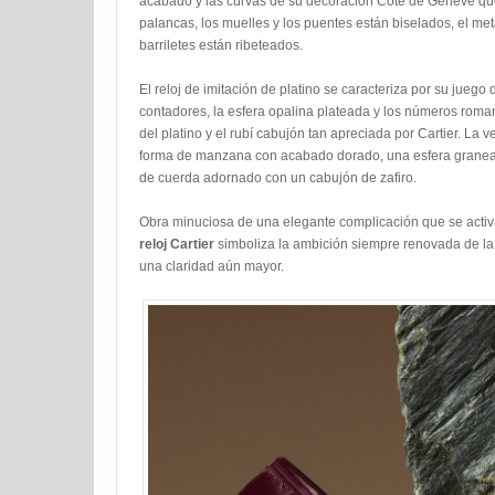
acabado y las curvas de su decoración Côte de Genève que 
palancas, los muelles y los puentes están biselados, el meta
barriletes están ribeteados.
El reloj de imitación de platino se caracteriza por su juego 
contadores, la esfera opalina plateada y los números roma
del platino y el rubí cabujón tan apreciada por Cartier. La 
forma de manzana con acabado dorado, una esfera grane
de cuerda adornado con un cabujón de zafiro.
Obra minuciosa de una elegante complicación que se activ
reloj Cartier
simboliza la ambición siempre renovada de la 
una claridad aún mayor.