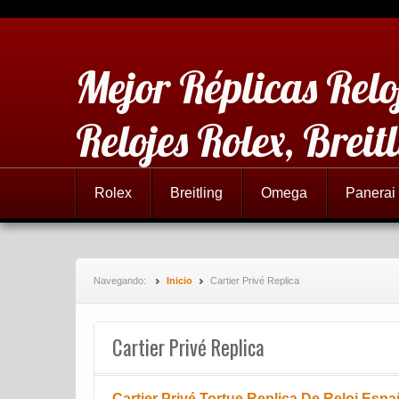
Mejor Réplicas Relo
Relojes Rolex, Brei
Rolex
Breitling
Omega
Panerai
Navegando:
Inicio
Cartier Privé Replica
Cartier Privé Replica
Cartier Privé Tortue Replica De Reloj Esp