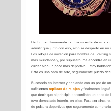
Dado que últimamente cambié mi estilo de vida a
admitir que junto con eso, algo se despertó en mí 
Los relojes de imitación para hombre de Breitling s
más mundanos y, por supuesto, me encontré en un
cuidar algo un poco más deportivo. Estoy hablan
Esta es una obra de arte, seguramente puedo deci
Buscando en Internet y hablando con un par de a
suficientes
replicas de relojes
y finalmente llegué
que decir que al principio desconfiaba un poco de 
tuve demasiado interés. en ellos. Para ser sincero
de pulsera deportivos que seguramente comprarí