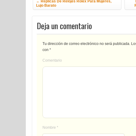
←
Réplicas De Relojes Rolex Para Mujeres,
Lujo Barato
Deja un comentario
Tu dirección de correo electrónico no será publicada.
Los
con
*
Comentario
Nombre
*