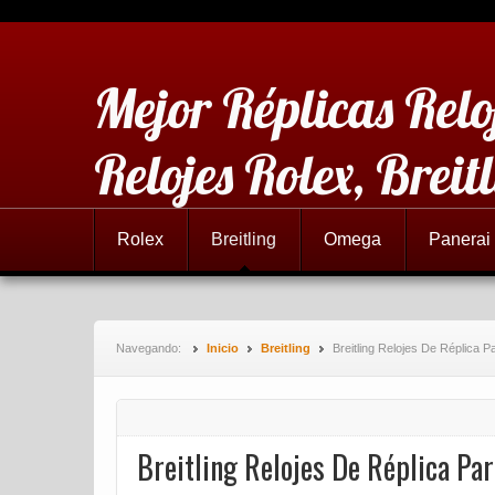
Mejor Réplicas Relo
Relojes Rolex, Brei
Rolex
Breitling
Omega
Panerai
Navegando:
Inicio
Breitling
Breitling Relojes De Réplica 
Breitling Relojes De Réplica Pa