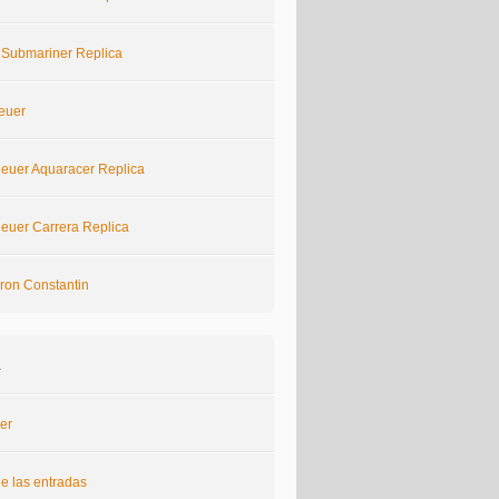
 Submariner Replica
euer
euer Aquaracer Replica
euer Carrera Replica
ron Constantin
a
er
e las entradas