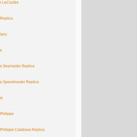
r LeCoultre
 Replica
lanc
a
 Seamaster Replica
 Speedmaster Replica
ai
Philippe
Philippe Calatrava Replica