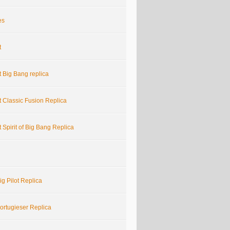
es
t
 Big Bang replica
 Classic Fusion Replica
 Spirit of Big Bang Replica
g Pilot Replica
ortugieser Replica