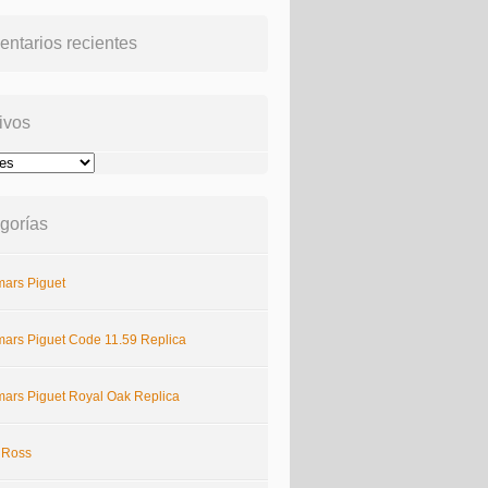
ntarios recientes
ivos
gorías
ars Piguet
ars Piguet Code 11.59 Replica
ars Piguet Royal Oak Replica
& Ross