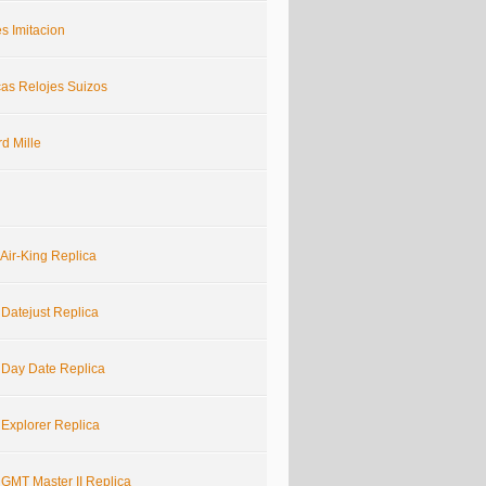
s Imitacion
cas Relojes Suizos
d Mille
Air-King Replica
 Datejust Replica
 Day Date Replica
 Explorer Replica
 GMT Master II Replica