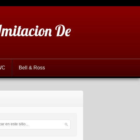
 Imitacion De
WC
Bell & Ross