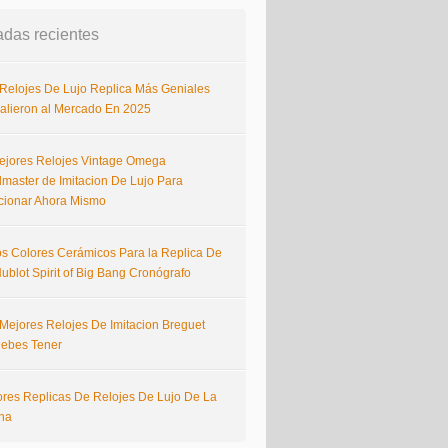
adas recientes
 Relojes De Lujo Replica Más Geniales
alieron al Mercado En 2025
ejores Relojes Vintage Omega
master de Imitacion De Lujo Para
cionar Ahora Mismo
s Colores Cerámicos Para la Replica De
ublot Spirit of Big Bang Cronógrafo
 Mejores Relojes De Imitacion Breguet
ebes Tener
ores Replicas De Relojes De Lujo De La
na