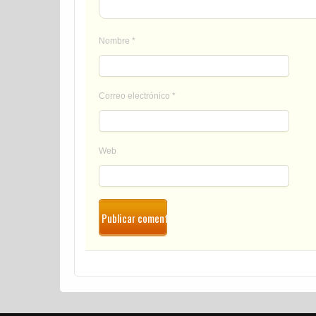
Nombre
*
Correo electrónico
*
Web