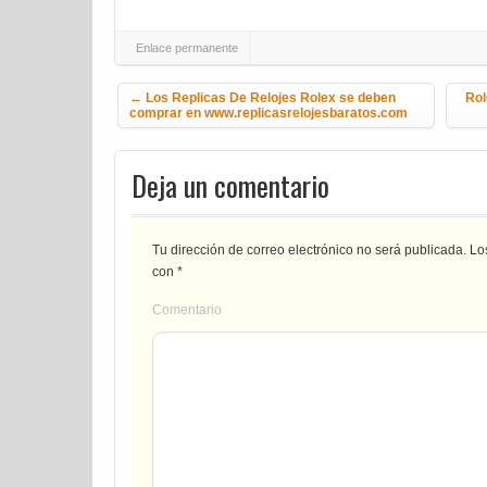
Enlace permanente
Navegación de la entrada
←
Los Replicas De Relojes Rolex se deben
Rol
comprar en www.replicasrelojesbaratos.com
Deja un comentario
Tu dirección de correo electrónico no será publicada.
Los
con
*
Comentario