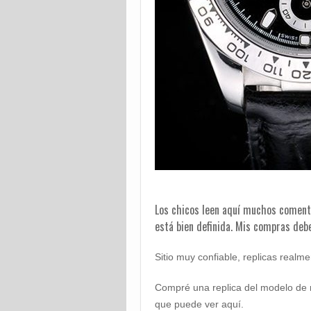
Los chicos leen aquí muchos coment
está bien definida. Mis compras deb
Sitio muy confiable, replicas realm
Compré una replica del modelo de r
que puede ver aquí.