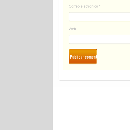
Correo electrónico
*
Web