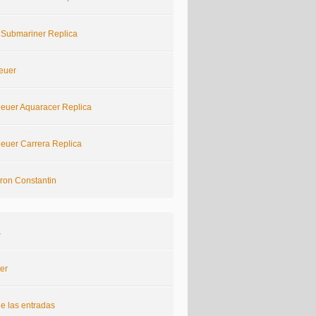
 Submariner Replica
euer
euer Aquaracer Replica
euer Carrera Replica
ron Constantin
a
er
e las entradas