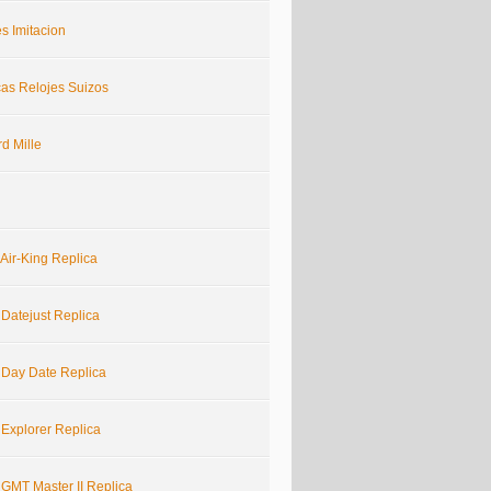
s Imitacion
cas Relojes Suizos
d Mille
Air-King Replica
 Datejust Replica
 Day Date Replica
 Explorer Replica
 GMT Master II Replica