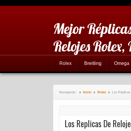
Mejor Réplicas
Relojes Rolex,
Rolex
Breitling
Omega
Navegando:
Inicio
Rolex
Los Replicas
Los Replicas De Reloj