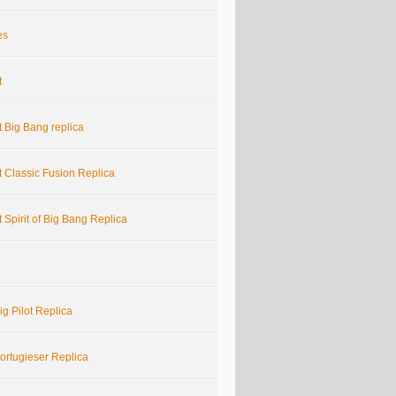
es
t
 Big Bang replica
 Classic Fusion Replica
 Spirit of Big Bang Replica
g Pilot Replica
ortugieser Replica