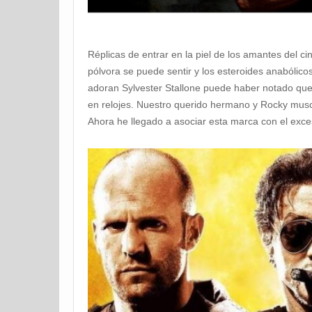
Réplicas de entrar en la piel de los amantes del ci
pólvora se puede sentir y los esteroides anabólicos
adoran Sylvester Stallone puede haber notado que 
en relojes. Nuestro querido hermano y Rocky muscu
Ahora he llegado a asociar esta marca con el exce