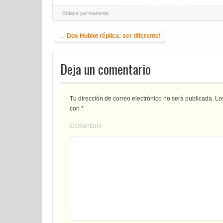
Enlace permanente
Navegación de la entrada
←
Dos Hublot réplica: ser diferente!
Deja un comentario
Tu dirección de correo electrónico no será publicada.
Los
con
*
Comentario