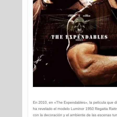
En 2010, en «The Expendables», la película que dir
ha revelado el modelo Luminor 1950 Regatta Ratt
con la decoración y el ambiente de las escenas tu