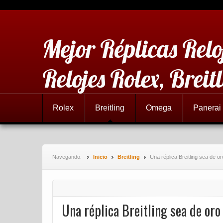
Mejor Réplicas Relo
Relojes Rolex, Brei
Rolex
Breitling
Omega
Panerai
Navegando:
Inicio
Breitling
Una réplica Breitling sea de or
Una réplica Breitling sea de oro