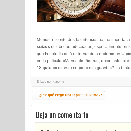
Menos reticente desde entonces no me importa la
suizos
celebridad adecuadas, especialmente en l
que la estrella está entrenando a meterse en la p
en la película «Manos de Piedra», quién sabe si él 
18 quilates cuando se pone sus guantes? La tenta
Enlace permanente
Navegación de la entrada
←
¿Por qué elegir una réplica de la IWC?
Deja un comentario