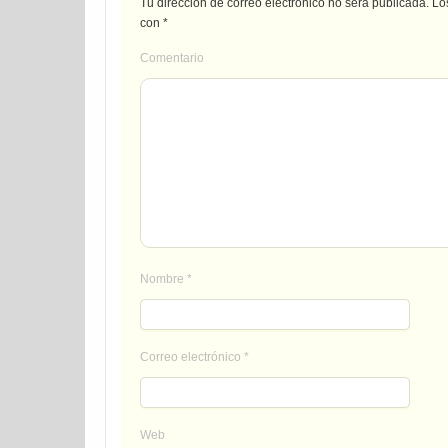
Tu dirección de correo electrónico no será publicada.
Los
con
*
Comentario
Nombre
*
Correo electrónico
*
Web