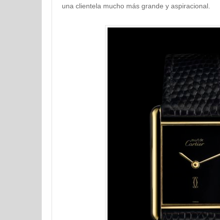
una clientela mucho más grande y aspiracional.