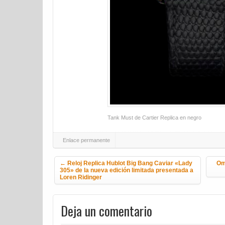
Tank Must de Cartier Replica en negro
Enlace permanente
Navegación de la entrada
←
Reloj Replica Hublot Big Bang Caviar «Lady
Om
305» de la nueva edición limitada presentada a
Loren Ridinger
Deja un comentario