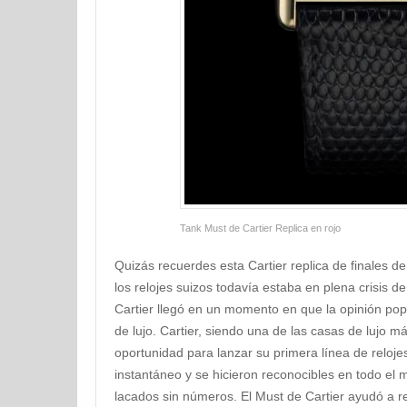
Tank Must de Cartier Replica en rojo
Quizás recuerdes esta Cartier replica de finales de
los relojes suizos todavía estaba en plena crisis 
Cartier llegó en un momento en que la opinión popu
de lujo. Cartier, siendo una de las casas de lujo 
oportunidad para lanzar su primera línea de reloje
instantáneo y se hicieron reconocibles en todo el 
lacados sin números. El Must de Cartier ayudó a re