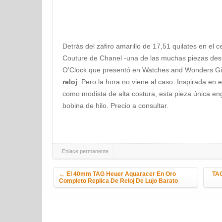
Detrás del zafiro amarillo de 17,51 quilates en el 
Couture de Chanel -una de las muchas piezas des
O’Clock que presentó en Watches and Wonders G
reloj
. Pero la hora no viene al caso. Inspirada en
como modista de alta costura, esta pieza única e
bobina de hilo. Precio a consultar.
Enlace permanente
Navegación de la entrada
←
El 40mm TAG Heuer Aquaracer En Oro
TAG
Completo Replica De Reloj De Lujo Barato