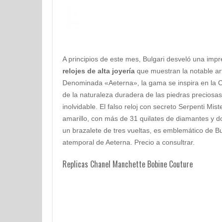
A principios de este mes, Bulgari desveló una imp
relojes de alta joyería
que muestran la notable art
Denominada «Aeterna», la gama se inspira en la 
de la naturaleza duradera de las piedras preciosa
inolvidable. El falso reloj con secreto Serpenti Mis
amarillo, con más de 31 quilates de diamantes y 
un brazalete de tres vueltas, es emblemático de Bu
atemporal de Aeterna. Precio a consultrar.
Replicas Chanel Manchette Bobine Couture