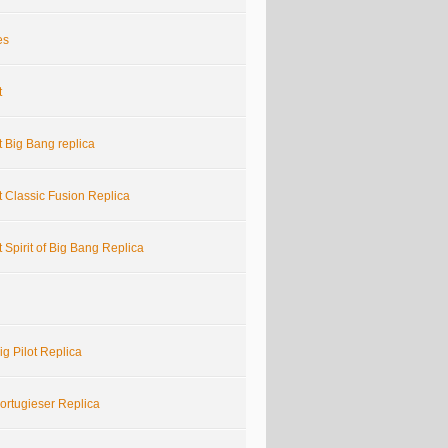
es
t
 Big Bang replica
 Classic Fusion Replica
 Spirit of Big Bang Replica
g Pilot Replica
ortugieser Replica