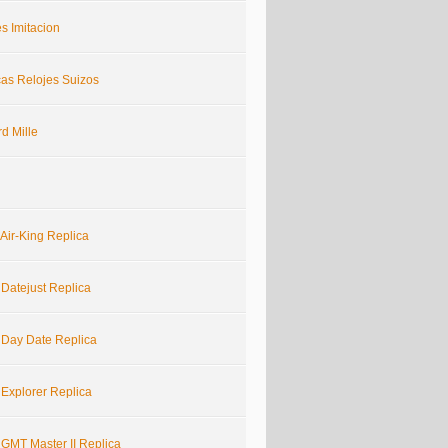
s Imitacion
cas Relojes Suizos
d Mille
Air-King Replica
 Datejust Replica
 Day Date Replica
 Explorer Replica
 GMT Master II Replica