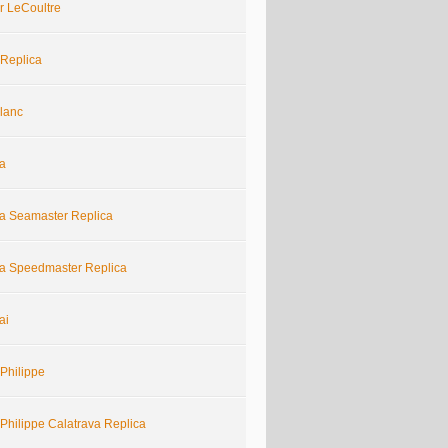
r LeCoultre
 Replica
lanc
a
 Seamaster Replica
 Speedmaster Replica
ai
Philippe
Philippe Calatrava Replica