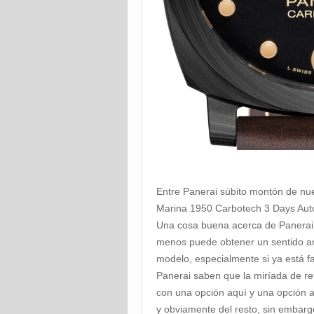
Entre Panerai súbito montón de nu
Marina 1950 Carbotech 3 Days Aut
Una cosa buena acerca de Panerai 
menos puede obtener un sentido am
modelo, especialmente si ya está fa
Panerai saben que la miríada de r
con una opción aquí y una opción a
y obviamente del resto, sin embarg