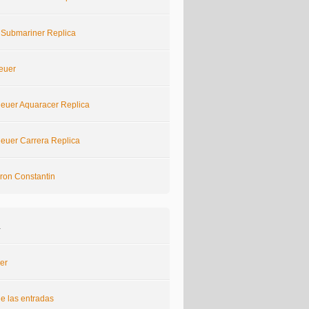
 Submariner Replica
euer
euer Aquaracer Replica
euer Carrera Replica
ron Constantin
a
er
e las entradas