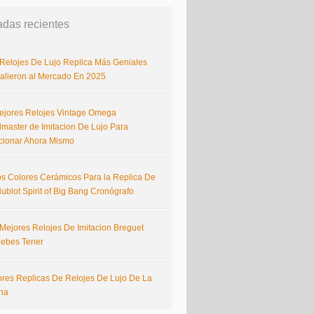
adas recientes
 Relojes De Lujo Replica Más Geniales
alieron al Mercado En 2025
ejores Relojes Vintage Omega
master de Imitacion De Lujo Para
cionar Ahora Mismo
s Colores Cerámicos Para la Replica De
ublot Spirit of Big Bang Cronógrafo
 Mejores Relojes De Imitacion Breguet
ebes Tener
ores Replicas De Relojes De Lujo De La
na