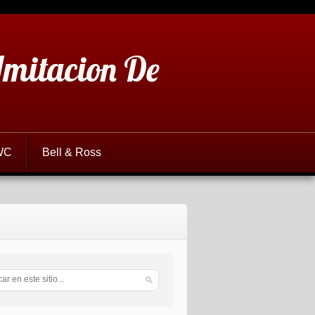
 Imitacion De
WC
Bell & Ross