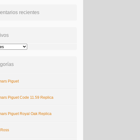
ntarios recientes
ivos
gorías
ars Piguet
ars Piguet Code 11.59 Replica
ars Piguet Royal Oak Replica
& Ross