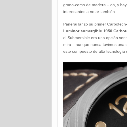
grano-como de madera – oh, y hay 
interesantes a notar también.
Panerai lanzó su primer Carbotech-
Luminor sumergible 1950 Carbot
el Submersible era una opción sens
mira – aunque nunca tuvimos una d
este compuesto de alta tecnología 