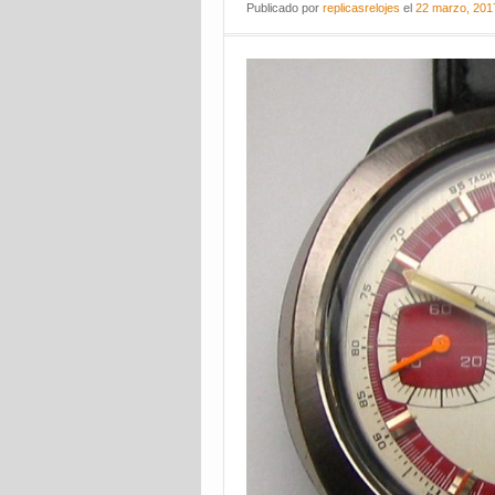
Publicado
por
replicasrelojes
el
22 marzo, 201