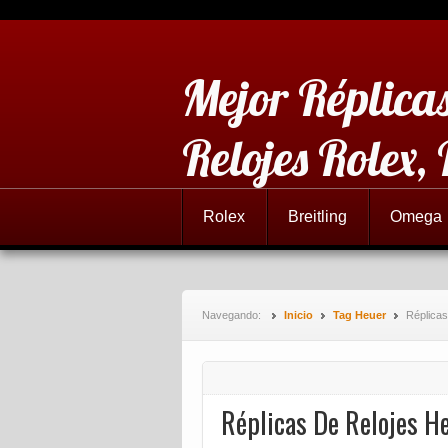
Mejor Réplicas
Relojes Rolex,
Rolex
Breitling
Omega
Navegando:
Inicio
Tag Heuer
Réplica
Réplicas De Relojes 