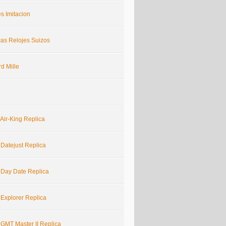
s Imitacion
cas Relojes Suizos
d Mille
Air-King Replica
 Datejust Replica
 Day Date Replica
 Explorer Replica
 GMT Master II Replica