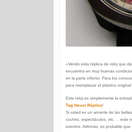
«Vendo esta réplica de reloj que d
encuentra en muy buenas condicion
en la parte inferior. Para los conoc
para reemplazar el plástico original
Este reloj es simplemente la entrad
Tag Heuer Réplica
!
Si usted es un amante de las bella
coches, espectáculos, etc … este r
eventos. Además, es probable que s