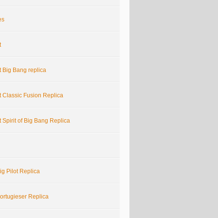
es
t
 Big Bang replica
 Classic Fusion Replica
 Spirit of Big Bang Replica
g Pilot Replica
ortugieser Replica