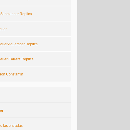
 Submariner Replica
euer
euer Aquaracer Replica
euer Carrera Replica
ron Constantin
a
er
e las entradas