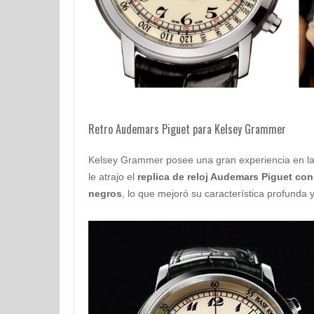
Retro Audemars Piguet para Kelsey Grammer
Kelsey Grammer posee una gran experiencia en la 
le atrajo el
replica de reloj Audemars Piguet c
negros
, lo que mejoró su característica profunda 