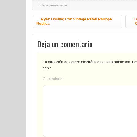
Enlace permanente
Navegación de la entrada
←
Ryan Gosling Con Vintage Patek Philippe
B
Replica
C
Deja un comentario
Tu dirección de correo electrónico no será publicada.
Los
con
*
Comentario