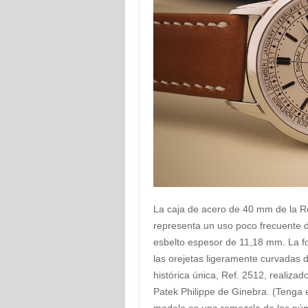
La caja de acero de 40 mm de la R
representa un uso poco frecuente d
esbelto espesor de 11,18 mm. La fo
las orejetas ligeramente curvadas d
histórica única, Ref. 2512, realiz
Patek Philippe de Ginebra. (Tenga 
modelo es una remezcla de los núme