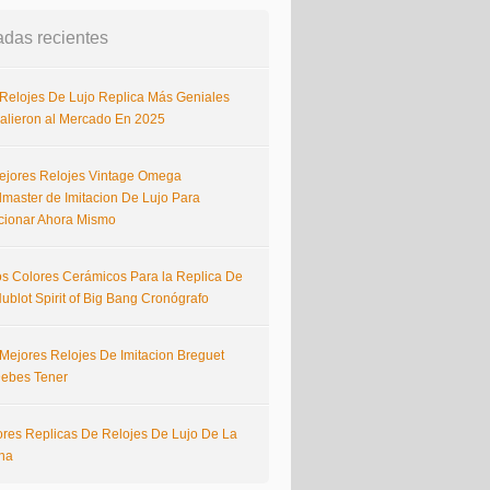
adas recientes
 Relojes De Lujo Replica Más Geniales
alieron al Mercado En 2025
ejores Relojes Vintage Omega
master de Imitacion De Lujo Para
cionar Ahora Mismo
s Colores Cerámicos Para la Replica De
ublot Spirit of Big Bang Cronógrafo
 Mejores Relojes De Imitacion Breguet
ebes Tener
ores Replicas De Relojes De Lujo De La
na