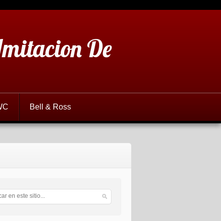
 Imitacion De
WC
Bell & Ross