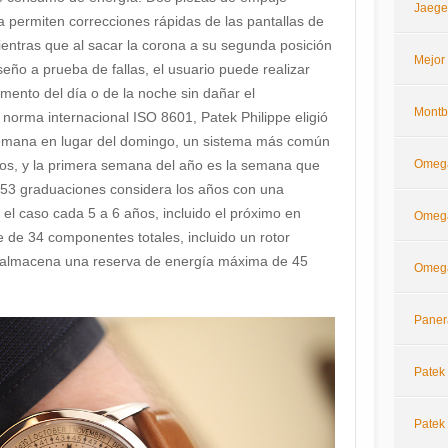
Jaege
a permiten correcciones rápidas de las pantallas de
ientras que al sacar la corona a su segunda posición
Mejor
seño a prueba de fallas, el usuario puede realizar
mento del día o de la noche sin dañar el
Montb
norma internacional ISO 8601, Patek Philippe eligió
 semana en lugar del domingo, un sistema más común
Omeg
os, y la primera semana del año es la semana que
e 53 graduaciones considera los años con una
el caso cada 5 a 6 años, incluido el próximo en
Omega
 de 34 componentes totales, incluido un rotor
 y almacena una reserva de energía máxima de 45
Omega
Paner
Patek 
Patek 