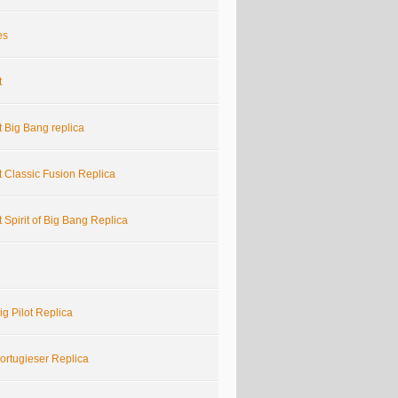
es
t
 Big Bang replica
 Classic Fusion Replica
 Spirit of Big Bang Replica
g Pilot Replica
ortugieser Replica