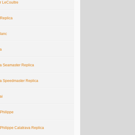
r LeCoultre
 Replica
lanc
a
 Seamaster Replica
 Speedmaster Replica
ai
Philippe
Philippe Calatrava Replica