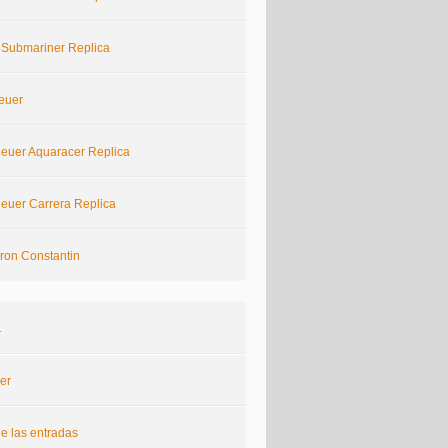
 Submariner Replica
euer
euer Aquaracer Replica
euer Carrera Replica
ron Constantin
a
er
e las entradas