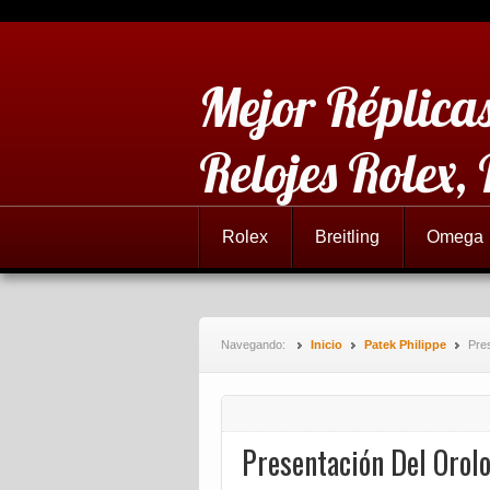
Mejor Réplicas
Relojes Rolex,
Rolex
Breitling
Omega
Navegando:
Inicio
Patek Philippe
Pre
Presentación Del Orolo