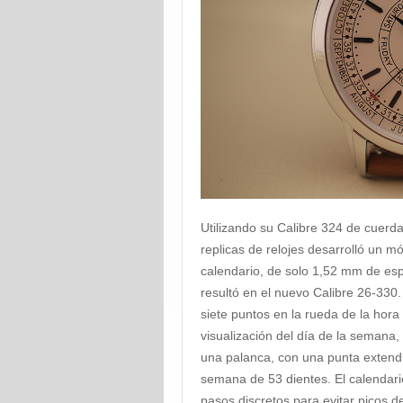
Utilizando su Calibre 324 de cuerd
replicas de relojes desarrolló un 
calendario, de solo 1,52 mm de esp
resultó en el nuevo Calibre 26-330.
siete puntos en la rueda de la hora
visualización del día de la semana,
una palanca, con una punta extendi
semana de 53 dientes. El calendar
pasos discretos para evitar picos