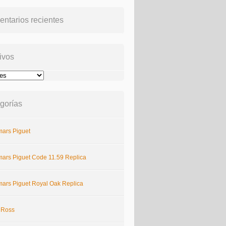
ntarios recientes
ivos
gorías
ars Piguet
ars Piguet Code 11.59 Replica
ars Piguet Royal Oak Replica
& Ross