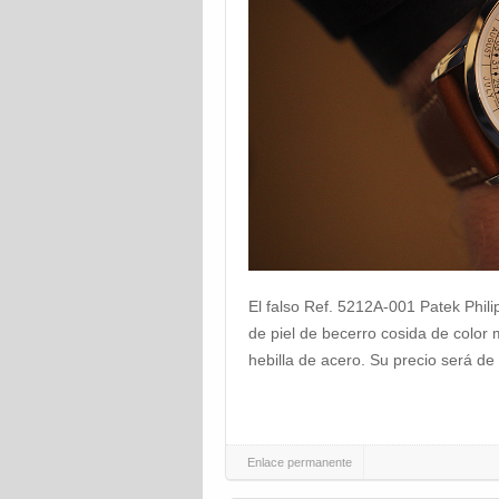
El falso Ref. 5212A-001 Patek Phil
de piel de becerro cosida de color
hebilla de acero. Su precio será de
Enlace permanente
Navegación de la entrada