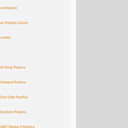
s Imitacion
cas Relojes Suizos
d Mille
Air-King Replica
 Datejust Replica
 Day Date Replica
 Explorer Replica
 GMT Master II Replica