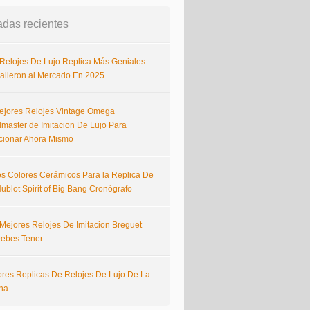
adas recientes
 Relojes De Lujo Replica Más Geniales
alieron al Mercado En 2025
ejores Relojes Vintage Omega
master de Imitacion De Lujo Para
cionar Ahora Mismo
s Colores Cerámicos Para la Replica De
ublot Spirit of Big Bang Cronógrafo
 Mejores Relojes De Imitacion Breguet
ebes Tener
ores Replicas De Relojes De Lujo De La
na