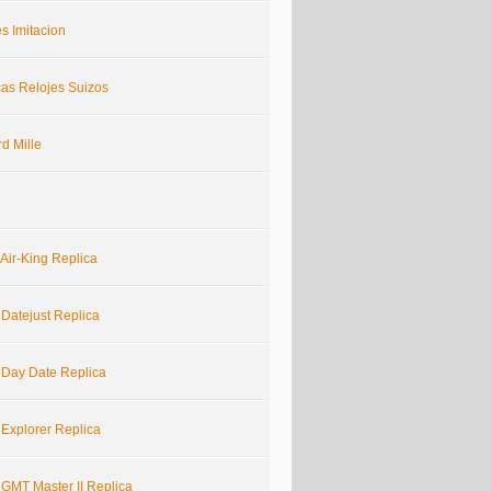
s Imitacion
cas Relojes Suizos
d Mille
Air-King Replica
 Datejust Replica
 Day Date Replica
 Explorer Replica
 GMT Master II Replica