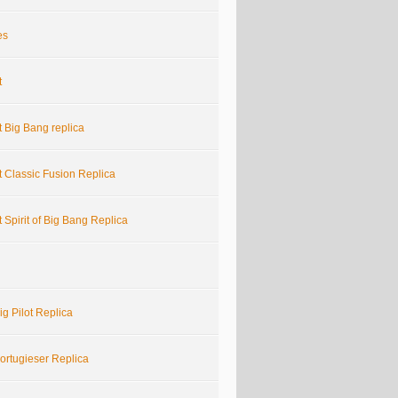
es
t
 Big Bang replica
 Classic Fusion Replica
 Spirit of Big Bang Replica
g Pilot Replica
ortugieser Replica