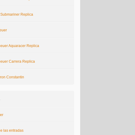
 Submariner Replica
euer
euer Aquaracer Replica
euer Carrera Replica
ron Constantin
a
er
e las entradas