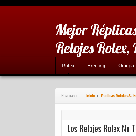
Mejor Réplicas
Relojes Rolex,
Rolex
Breitling
Omega
Navegando:
Inicio
Replicas Relojes Sui
Los Relojes Rolex No 