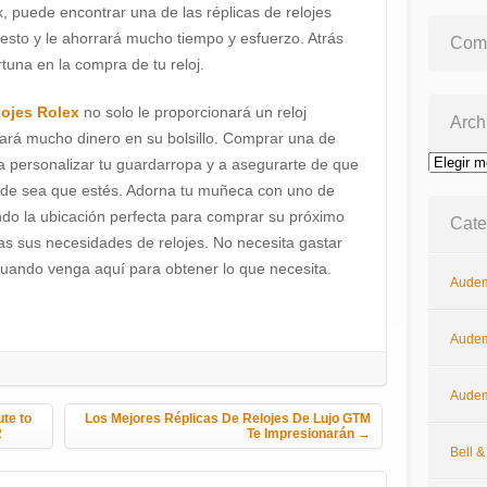
, puede encontrar una de las réplicas de relojes
esto y le ahorrará mucho tiempo y esfuerzo. Atrás
Come
tuna en la compra de tu reloj.
lojes Rolex
no solo le proporcionará un reloj
Arch
rrará mucho dinero en su bolsillo. Comprar una de
 a personalizar tu guardarropa y a asegurarte de que
Archivos
nde sea que estés. Adorna tu muñeca con uno de
ando la ubicación perfecta para comprar su próximo
Cate
as sus necesidades de relojes. No necesita gastar
cuando venga aquí para obtener lo que necesita.
Audem
Audem
Audem
te to
Los Mejores Réplicas De Relojes De Lujo GTM
2
Te Impresionarán
→
Bell 