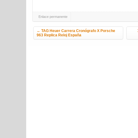
Enlace permanente
Navegación de la entrada
←
TAG Heuer Carrera Cronógrafo X Porsche
963 Replica Reloj España