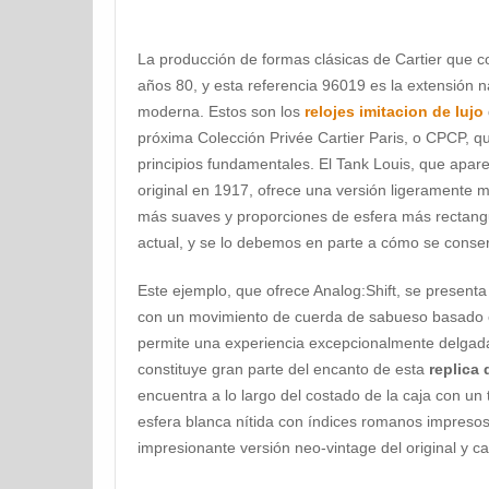
La producción de formas clásicas de Cartier que 
años 80, y esta referencia 96019 es la extensión na
moderna. Estos son los
relojes imitacion de lujo
próxima Colección Privée Cartier Paris, o CPCP, qu
principios fundamentales. El Tank Louis, que apa
original en 1917, ofrece una versión ligeramente m
más suaves y proporciones de esfera más rectangu
actual, y se lo debemos en parte a cómo se conser
Este ejemplo, que ofrece Analog:Shift, se present
con un movimiento de cuerda de sabueso basado en
permite una experiencia excepcionalmente delgada
constituye gran parte del encanto de esta
replica 
encuentra a lo largo del costado de la caja con un 
esfera blanca nítida con índices romanos impreso
impresionante versión neo-vintage del original y cap