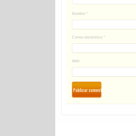
Nombre
*
Correo electrónico
*
Web