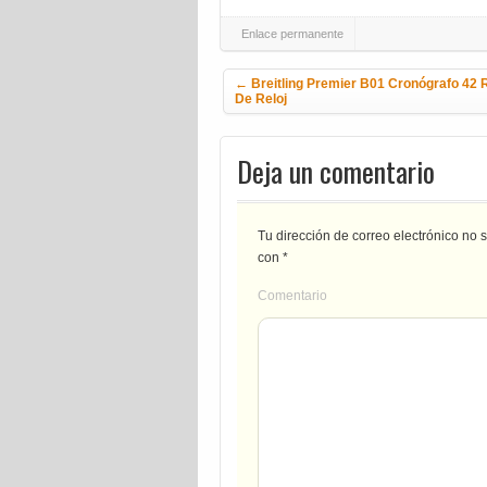
Enlace permanente
Navegación de la entrada
←
Breitling Premier B01 Cronógrafo 42 
De Reloj
Deja un comentario
Tu dirección de correo electrónico no 
con
*
Comentario