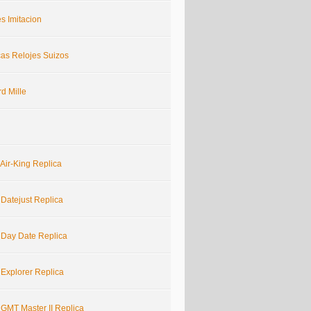
s Imitacion
cas Relojes Suizos
d Mille
Air-King Replica
 Datejust Replica
 Day Date Replica
 Explorer Replica
 GMT Master II Replica