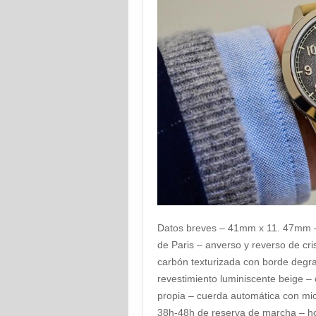
Datos breves – 41mm x 11. 47mm – 
de Paris – anverso y reverso de cri
carbón texturizada con borde deg
revestimiento luminiscente beige –
propia – cuerda automática con mi
38h-48h de reserva de marcha – ho