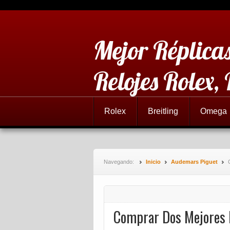
Mejor Réplicas
Relojes Rolex,
Rolex
Breitling
Omega
Navegando:
Inicio
Audemars Piguet
Comprar Dos Mejores R