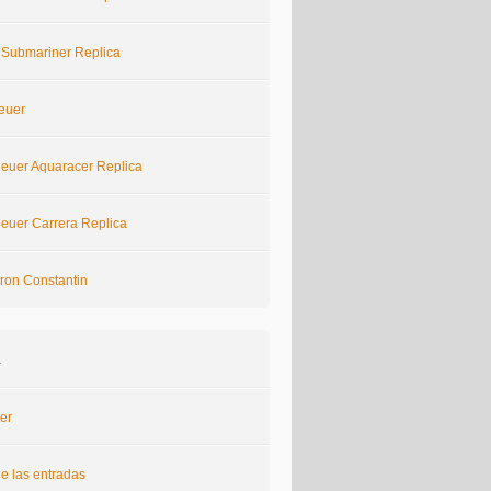
 Submariner Replica
euer
euer Aquaracer Replica
euer Carrera Replica
ron Constantin
a
er
e las entradas