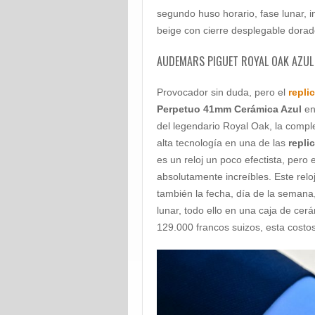
segundo huso horario, fase lunar, i
beige con cierre desplegable dora
AUDEMARS PIGUET ROYAL OAK AZUL 
Provocador sin duda, pero el
repli
Perpetuo 41mm Cerámica Azul
en
del legendario Royal Oak, la compl
alta tecnología en una de las
repli
es un reloj un poco efectista, pero 
absolutamente increíbles. Este reloj
también la fecha, día de la semana
lunar, todo ello en una caja de ce
129.000 francos suizos, esta costos