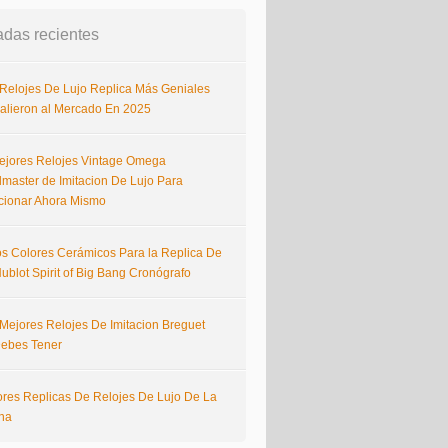
adas recientes
 Relojes De Lujo Replica Más Geniales
alieron al Mercado En 2025
ejores Relojes Vintage Omega
master de Imitacion De Lujo Para
cionar Ahora Mismo
s Colores Cerámicos Para la Replica De
ublot Spirit of Big Bang Cronógrafo
 Mejores Relojes De Imitacion Breguet
ebes Tener
ores Replicas De Relojes De Lujo De La
na