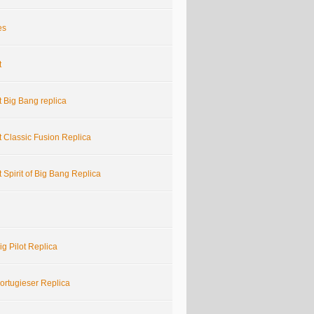
es
t
 Big Bang replica
 Classic Fusion Replica
 Spirit of Big Bang Replica
g Pilot Replica
ortugieser Replica