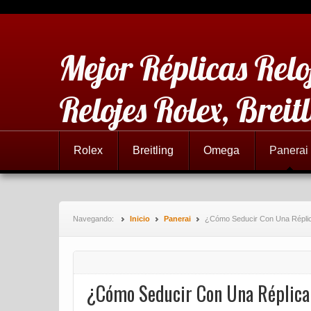
Mejor Réplicas Relo
Relojes Rolex, Brei
Rolex
Breitling
Omega
Panerai
Navegando:
Inicio
Panerai
¿Cómo Seducir Con Una Réplic
¿Cómo Seducir Con Una Réplica