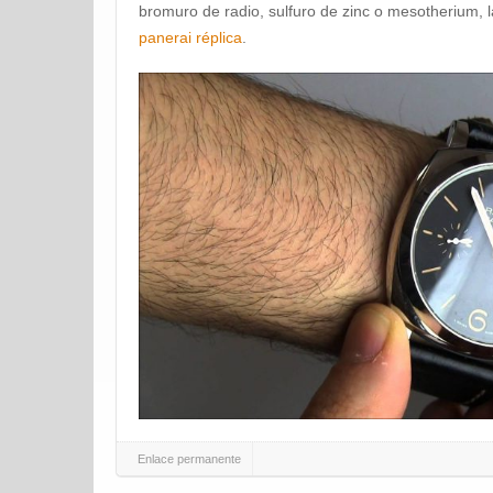
bromuro de radio, sulfuro de zinc o mesotherium, 
panerai réplica
.
Enlace permanente
Navegación de la entrada