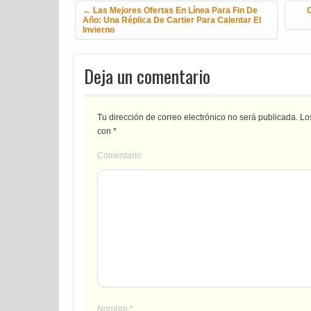
←
Las Mejores Ofertas En Línea Para Fin De
O
Año: Una Réplica De Cartier Para Calentar El
Invierno
Deja un comentario
Tu dirección de correo electrónico no será publicada.
Los
con
*
Comentario
Nombre
*