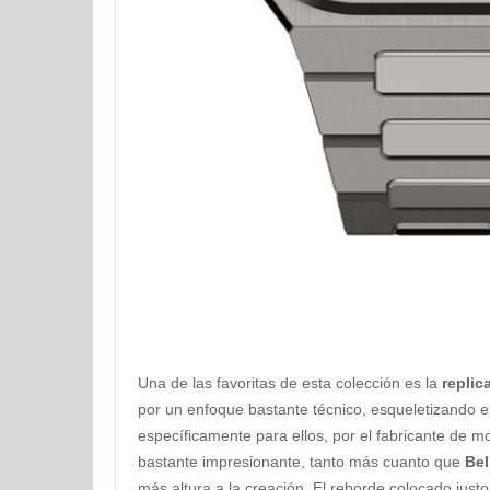
Una de las favoritas de esta colección es la
replic
por un enfoque bastante técnico, esqueletizando el
específicamente para ellos, por el fabricante de mo
bastante impresionante, tanto más cuanto que
Bel
más altura a la creación. El reborde colocado justo 