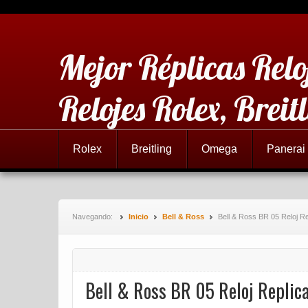
Mejor Réplicas Relo
Relojes Rolex, Brei
Rolex
Breitling
Omega
Panerai
Navegando:
Inicio
Bell & Ross
Bell & Ross BR 05 Reloj R
Bell & Ross BR 05 Reloj Replic