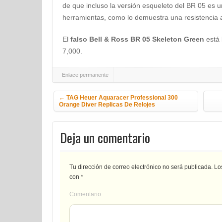
de que incluso la versión esqueleto del BR 05 es un
herramientas, como lo demuestra una resistencia 
El
falso Bell & Ross BR 05 Skeleton Green
está 
7,000.
Enlace permanente
Navegación de la entrada
←
TAG Heuer Aquaracer Professional 300
Orange Diver Replicas De Relojes
Deja un comentario
Tu dirección de correo electrónico no será publicada.
Los
con
*
Comentario