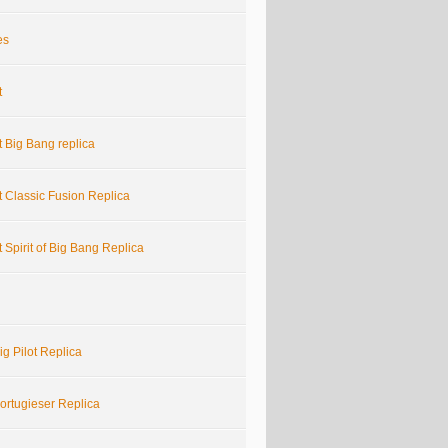
es
t
 Big Bang replica
 Classic Fusion Replica
 Spirit of Big Bang Replica
g Pilot Replica
ortugieser Replica