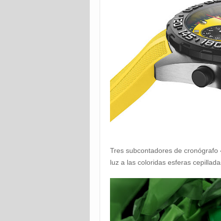
Tres subcontadores de cronógrafo 
luz a las coloridas esferas cepillad