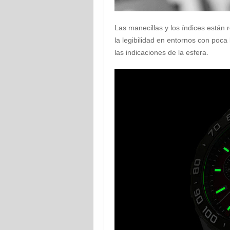
Las manecillas y los índices están
la legibilidad en entornos con poca
las indicaciones de la esfera.