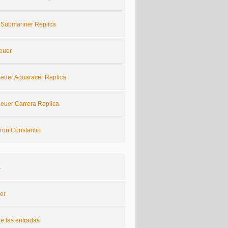
 Submariner Replica
euer
euer Aquaracer Replica
euer Carrera Replica
ron Constantin
a
er
e las entradas