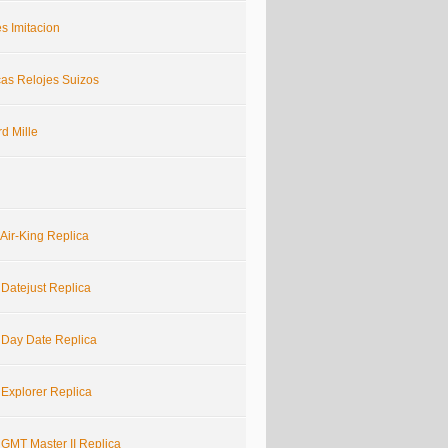
s Imitacion
cas Relojes Suizos
d Mille
Air-King Replica
 Datejust Replica
 Day Date Replica
 Explorer Replica
 GMT Master II Replica