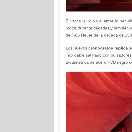
El verde, el rojo y el amarillo han s
motor durante décadas y también se
de TAG Heuer de la década de 198
Los nuevos
cronógrafos replica
se
inoxidable satinado con pulsadores 
taquimétrica de acero PVD negro c